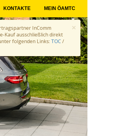
KONTAKTE
MEIN ÖAMTC
×
Vertragspartner InComm
e-Kauf ausschließlich direkt
nter folgenden Links:
TOC
/