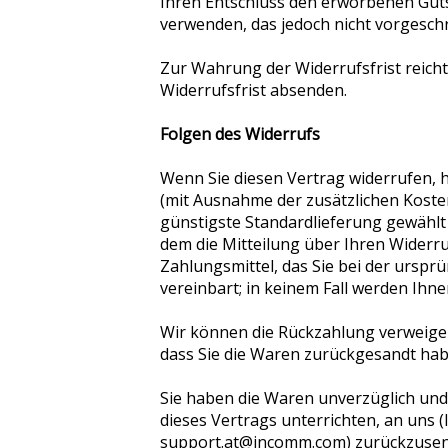
Ihren Entschluss den erworbenen Guts
verwenden, das jedoch nicht vorgeschr
Zur Wahrung der Widerrufsfrist reicht
Widerrufsfrist absenden.
Folgen des Widerrufs
Wenn Sie diesen Vertrag widerrufen, h
(mit Ausnahme der zusätzlichen Kosten
günstigste Standardlieferung gewählt
dem die Mitteilung über Ihren Widerru
Zahlungsmittel, das Sie bei der urspr
vereinbart; in keinem Fall werden Ihn
Wir können die Rückzahlung verweiger
dass Sie die Waren zurückgesandt habe
Sie haben die Waren unverzüglich und
dieses Vertrags unterrichten, an uns 
support.at@incomm.com) zurückzusende