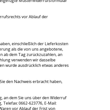
 beigefügte MusterWiderrufsformular
rrufsrechts vor Ablauf der
aben, einschließlich der Lieferkosten
ferung als die von uns angebotene,
en ab dem Tag zurückzuzahlen, an
zahlung verwenden wir dasselbe
hnen wurde ausdrücklich etwas anderes
 Sie den Nachweis erbracht haben,
g, an dem Sie uns über den Widerruf
 Telefax: 0662-623776, E-Mail:
aren vor Ablauf der Frist von