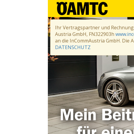
Ihr Vertragspartner und Rechnung
Austria GmbH, FN322903h
www.in
an die InCommAustria GmbH. Die A
DATENSCHUTZ