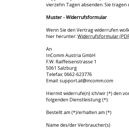
vierzehn Tagen absenden. Sie tragen 
Muster - Widerrufsformular
Wenn Sie den Vertrag widerrufen wolle
hier herunter:
Widerrufsformular (PDF
An
InComm Austria GmbH
F.W. Raiffeisenstrasse 1
5061 Salzburg
Telefax: 0662-623776
Email: support.at@incomm.com
Hiermit widerrufe(n) ich/wir (*) den 
folgenden Dienstleistung (*):
Bestellt am (*)/erhalten am (*)
Name des/der Verbraucher(s)