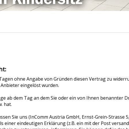
ht:
 Tagen ohne Angabe von Gründen diesen Vertrag zu widerru
 Anbieter eingelöst wurden.
ge ab dem Tag an dem Sie oder ein von Ihnen benannter Dritt
 hat.
sen Sie uns (InComm Austria GmbH, Ernst-Grein-Strasse 5, 
 einer eindeutigen Erklärung (z.B. ein mit der Post versandt