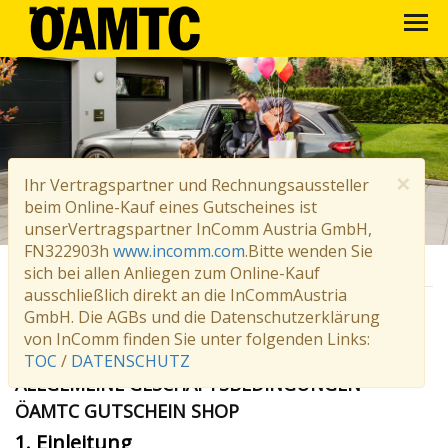
×
Ihr Vertragspartner und Rechnungsaussteller
beim Online-Kauf eines Gutscheines ist
unserVertragspartner InComm Austria GmbH,
FN322903h
www.incomm.com
.Bitte wenden Sie
sich bei allen Anliegen zum Online-Kauf
ausschließlich direkt an die InCommAustria
GmbH. Die AGBs und die Datenschutzerklärung
AGB
von InComm finden Sie unter folgenden Links:
TOC
/
DATENSCHUTZ
ALLGEMEINE GESCHÄFTSBEDINGUNGEN
ÖAMTC GUTSCHEIN SHOP
1. Einleitung