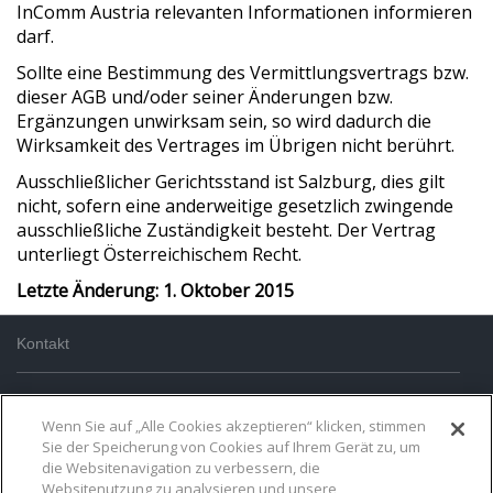
InComm Austria relevanten Informationen informieren
darf.
Sollte eine Bestimmung des Vermittlungsvertrags bzw.
dieser AGB und/oder seiner Änderungen bzw.
Ergänzungen unwirksam sein, so wird dadurch die
Wirksamkeit des Vertrages im Übrigen nicht berührt.
Ausschließlicher Gerichtsstand ist Salzburg, dies gilt
nicht, sofern eine anderweitige gesetzlich zwingende
ausschließliche Zuständigkeit besteht. Der Vertrag
unterliegt Österreichischem Recht.
Letzte Änderung: 1. Oktober 2015
Kontakt
AGB
Wenn Sie auf „Alle Cookies akzeptieren“ klicken, stimmen
Sie der Speicherung von Cookies auf Ihrem Gerät zu, um
Datenschutz
die Websitenavigation zu verbessern, die
Websitenutzung zu analysieren und unsere