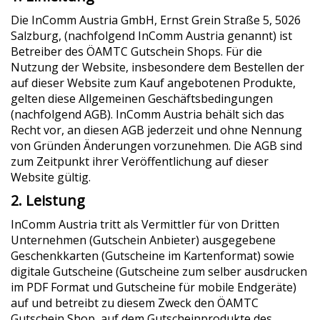
Die InComm Austria GmbH, Ernst Grein Straße 5, 5026
Salzburg, (nachfolgend InComm Austria genannt) ist
Betreiber des ÖAMTC Gutschein Shops. Für die
Nutzung der Website, insbesondere dem Bestellen der
auf dieser Website zum Kauf angebotenen Produkte,
gelten diese Allgemeinen Geschäftsbedingungen
(nachfolgend AGB). InComm Austria behält sich das
Recht vor, an diesen AGB jederzeit und ohne Nennung
von Gründen Änderungen vorzunehmen. Die AGB sind
zum Zeitpunkt ihrer Veröffentlichung auf dieser
Website gültig.
2. Leistung
InComm Austria tritt als Vermittler für von Dritten
Unternehmen (Gutschein Anbieter) ausgegebene
Geschenkkarten (Gutscheine im Kartenformat) sowie
digitale Gutscheine (Gutscheine zum selber ausdrucken
im PDF Format und Gutscheine für mobile Endgeräte)
auf und betreibt zu diesem Zweck den ÖAMTC
Gutschein Shop, auf dem Gutscheinprodukte des